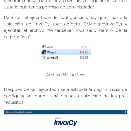
ejecutar manualmente el archivo de configuración con un
usuario que tenga permiso de administrador.
Para abrir el ejecutable de configuración, hay que ir hasta la
ubicación de InvoiCy (por defecto C:\Migrate\InvoiCy) y
ejecutar el archivo “Wizard.exe” localizado dentro de la
carpeta “win”.
Archivo Wizard.exe
Después de ser ejecutado será exhibida la página inicial de
configuración, donde será hecha la validación de los pre-
requisitos.