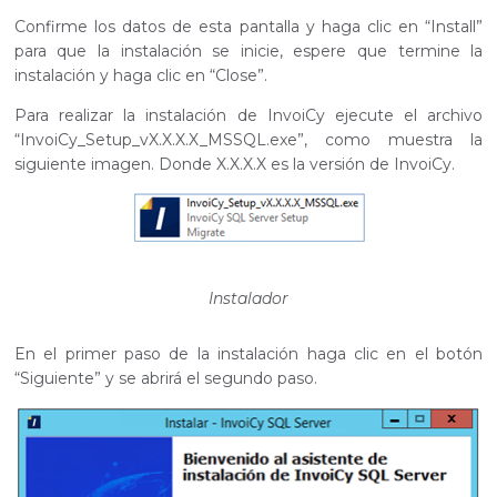
Confirme los datos de esta pantalla y haga clic en “Install”
para que la instalación se inicie, espere que termine la
instalación y haga clic en “Close”.
Para realizar la instalación de InvoiCy ejecute el archivo
“InvoiCy_Setup_vX.X.X.X_MSSQL.exe”, como muestra la
siguiente imagen. Donde X.X.X.X es la versión de InvoiCy.
Instalador
En el primer paso de la instalación haga clic en el botón
“Siguiente” y se abrirá el segundo paso.