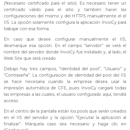
(Necesario certificado para el sitio). Es necesario tener un
certificado válido para el sitio y también hacer las
configuraciones del mismo y del HTTPS manualmente el el
IIS. La opción solamente configura la aplicación InvoiCy para
trabajar con esa forma.
En caso que desee configurar manualmente el IIS,
desmarque esa opción. En el campo “servidor” se verá el
nombre del servidor donde InvoiCy fue instalado y, al lado, el
Web Site que será creado.
Debajo hay tres campos, “Identidad del pool”, “Usuario” y
“Contraseña”. La configuración de identidad del pool del IIS
se hace necesaria cuando la empresa desea usar la
impresión automática de CFE, pues InvoiCy cargará todas
las empresas a las cuales, el usuario configurado aquí, tendrá
acceso.
En el centro de la pantalla están los pools que serán creados
en el IIS del servidor y la opción “Ejecutar la aplicación al
finalizar”. Márquela caso sea necesario y haga clic en