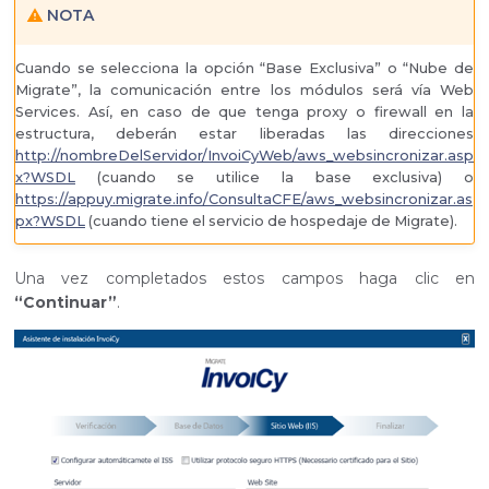
NOTA
Cuando se selecciona la opción “Base Exclusiva” o “Nube de
Migrate”, la comunicación entre los módulos será vía Web
Services. Así, en caso de que tenga proxy o firewall en la
estructura, deberán estar liberadas las direcciones
http://nombreDelServidor/InvoiCyWeb/aws_websincronizar.asp
x?WSDL
(cuando se utilice la base exclusiva) o
https://appuy.migrate.info/ConsultaCFE/aws_websincronizar.as
px?WSDL
(cuando tiene el servicio de hospedaje de Migrate).
Una vez completados estos campos haga clic en
“Continuar”
.