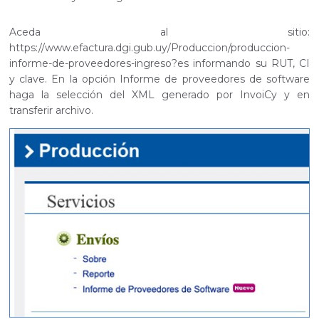
Aceda al sitio:
https://www.efactura.dgi.gub.uy/Produccion/produccion-
informe-de-proveedores-ingreso?es informando su RUT, CI
y clave. En la opción Informe de proveedores de software
haga la selección del XML generado por InvoiCy y en
transferir archivo.