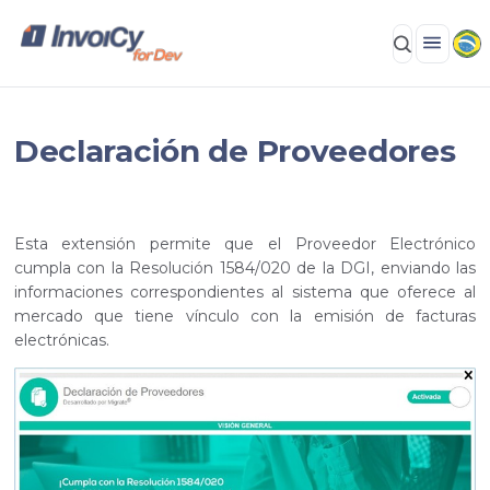
Declaración de Proveedores
Esta extensión permite que el Proveedor Electrónico
cumpla con la Resolución 1584/020 de la DGI, enviando las
informaciones correspondientes al sistema que oferece al
mercado que tiene vínculo con la emisión de facturas
electrónicas.