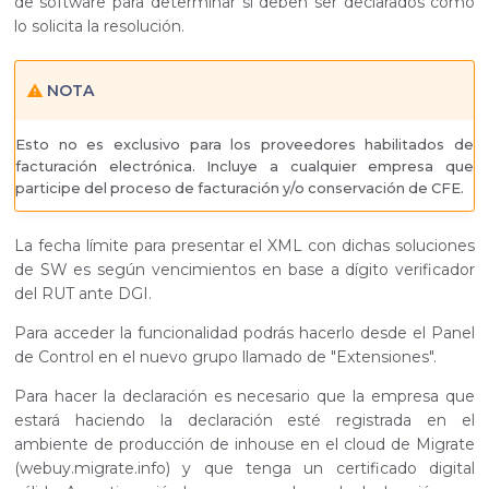
de software para determinar si deben ser declarados como
lo solicita la resolución.
NOTA
Esto no es exclusivo para los proveedores habilitados de
facturación electrónica. Incluye a cualquier empresa que
participe del proceso de facturación y/o conservación de CFE.
La fecha límite para presentar el XML con dichas soluciones
de SW es según vencimientos en base a dígito verificador
del RUT ante DGI.
Para acceder la funcionalidad podrás hacerlo desde el Panel
de Control en el nuevo grupo llamado de "Extensiones".
Para hacer la declaración es necesario que la empresa que
estará haciendo la declaración esté registrada en el
ambiente de producción de inhouse en el cloud de Migrate
(webuy.migrate.info) y que tenga un certificado digital